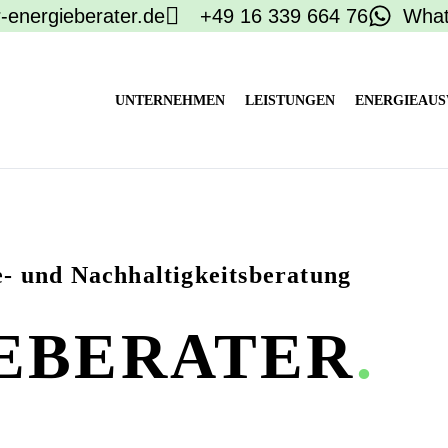
-energieberater.de
+49 16 339 664 76
Wha
UNTERNEHMEN
LEISTUNGEN
ENERGIEAUS
e- und Nachhaltigkeitsberatung
IEBERATER
.