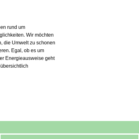
agen rund um
glichkeiten. Wir möchten
en, die Umwelt zu schonen
eren. Egal, ob es um
r Energieausweise geht
 übersichtlich