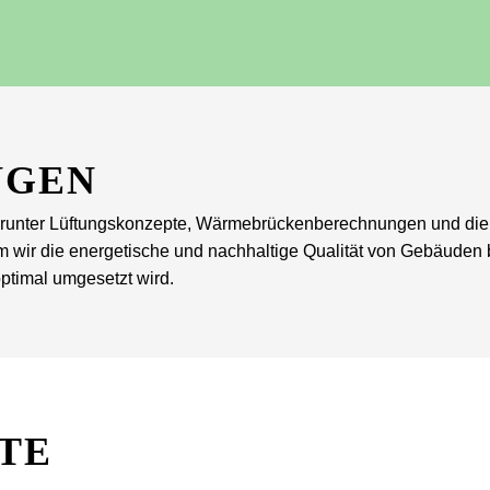
NGEN
 darunter Lüftungskonzepte, Wärmebrückenberechnungen und di
em wir die energetische und nachhaltige Qualität von Gebäuden
 optimal umgesetzt wird.
TE