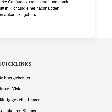
arke Gebäude zu realisieren und damit
itt in Richtung einer nachhaltigen,
n Zukunft zu gehen.
QUICKLINKS
r Energieberater
nsere Vision
äufig gestellte Fragen
ontaktieren Sie uns