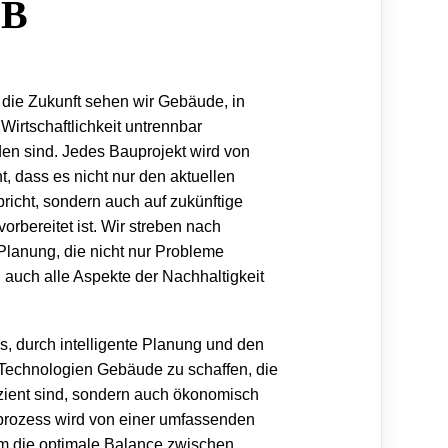
OB
r die Zukunft sehen wir Gebäude, in
Wirtschaftlichkeit untrennbar
en sind. Jedes Bauprojekt wird von
, dass es nicht nur den aktuellen
richt, sondern auch auf zukünftige
rbereitet ist. Wir streben nach
 Planung, die nicht nur Probleme
 auch alle Aspekte der Nachhaltigkeit
s, durch intelligente Planung und den
Technologien Gebäude zu schaffen, die
izient sind, sondern auch ökonomisch
prozess wird von einer umfassenden
um die optimale Balance zwischen