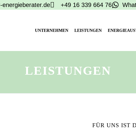
-energieberater.de
+49 16 339 664 76
Wha
UNTERNEHMEN
LEISTUNGEN
ENERGIEAUS
LEISTUNGEN
FÜR UNS IST