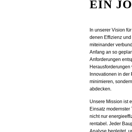
EIN J
In unserer Vision fü
denen Effizienz und 
miteinander verbund
Anfang an so geplant
Anforderungen entsp
Herausforderungen vo
Innovationen in der
minimieren, sondern
abdecken.
Unsere Mission ist e
Einsatz modernster 
nicht nur energieeff
rentabel. Jeder Bau
Analyse begleitet, 