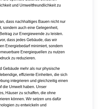
tlichkeit und Umweltfreundlichkeit zu
ran, dass nachhaltiges Bauen nicht nur
st, sondern auch eine Gelegenheit,
eitrag zur Energiewende zu leisten.
 vor, dass jedes Gebäude, das wir
 den Energiebedarf minimiert, sondern
 erneuerbare Energiequellen zu nutzen
ruck zu reduzieren.
ind Gebäude mehr als nur physische
lebendige, effiziente Einheiten, die sich
bung integrieren und gleichzeitig einen
auf die Umwelt haben. Unser
t es, Häuser zu schaffen, die ohne
rieren können. Wir setzen uns dafür
hnologien zu entwickeln und