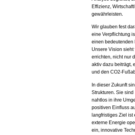
Effizienz, Wirtschaf
gewährleisten.
Wir glauben fest da
eine Verpflichtung i
einen bedeutenden B
Unsere Vision sieht
errichten, nicht nur
aktiv dazu beiträgt,
und den CO2-Fußabd
In dieser Zukunft s
Strukturen. Sie sind 
nahtlos in ihre Umge
positiven Einfluss 
langfristiges Ziel is
externe Energie ope
ein, innovative Tec