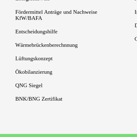
Fördermittel Anträge und Nachweise
KfW/BAFA
Entscheidungshilfe
C
Wärmebrückenberechnnung
Lüftungskonzept
Ökobilanzierung
QNG Siegel
BNK/BNG Zertifikat