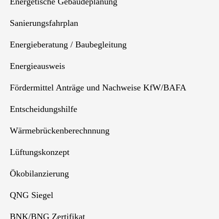
Energetische Gebäudeplanung
Sanierungsfahrplan
Energieberatung / Baubegleitung
Energieausweis
Fördermittel Anträge und Nachweise KfW/BAFA
Entscheidungshilfe
Wärmebrückenberechnnung
Lüftungskonzept
Ökobilanzierung
QNG Siegel
BNK/BNG Zertifikat