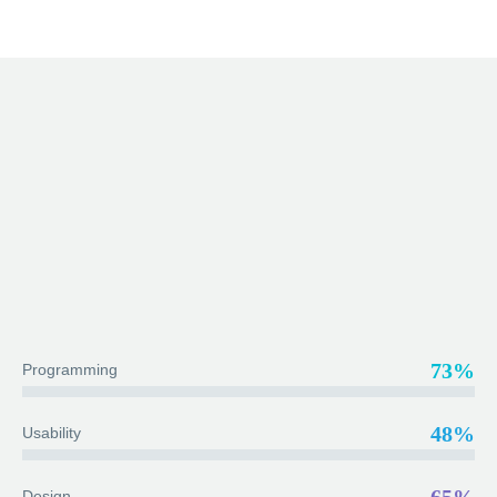
73%
Programming
48%
Usability
Design