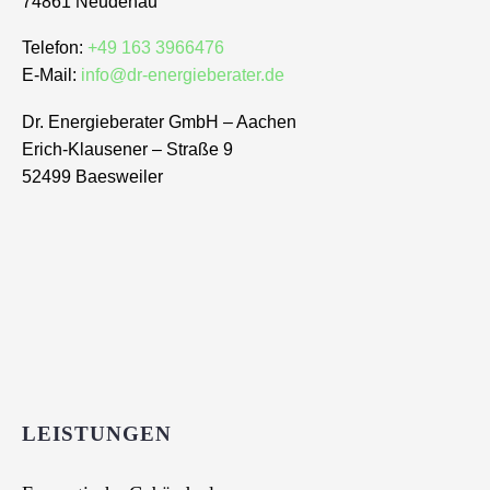
74861 Neudenau
Telefon:
+49 163 3966476
E-Mail:
info@dr-energieberater.de
Dr. Energieberater GmbH – Aachen
Erich-Klausener – Straße 9
52499 Baesweiler
LEISTUNGEN